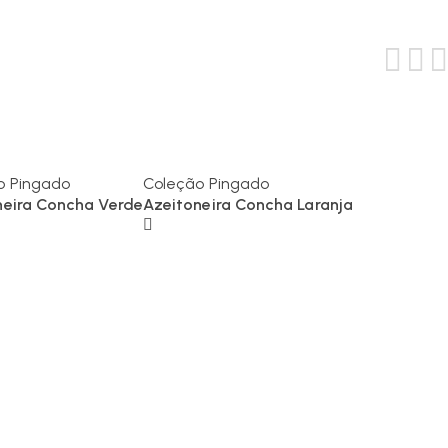
o Pingado
Coleção Pingado
neira Concha Verde
Azeitoneira Concha Laranja