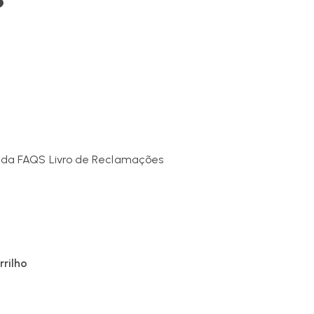
nda
FAQS
Livro de Reclamações
rrilho