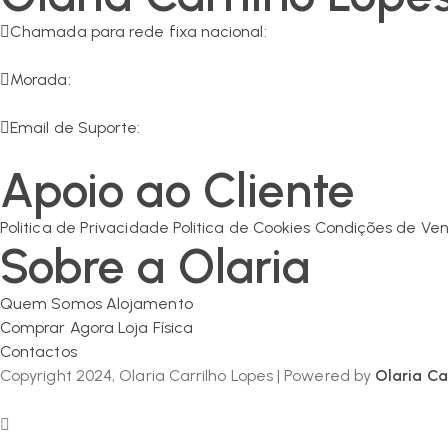
Chamada para rede fixa nacional:
266 549 161
Morada:
R. da Olaria 11, 7200-125 Corval
Email de Suporte:
geral@olaria-carrilho.com
Apoio ao Cliente
Politica de Privacidade
Politica de Cookies
Condições de Ve
Sobre a Olaria
Quem Somos
Alojamento
Comprar Agora
Loja Física
Contactos
Copyright 2024, Olaria Carrilho Lopes | Powered by
Olaria Ca