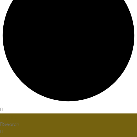
Home
Search