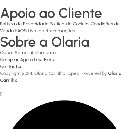
geral@olaria-carrilho.com
Apoio ao Cliente
Politica de Privacidade
Politica de Cookies
Condições de
Venda
FAQS
Livro de Reclamações
Sobre a Olaria
Quem Somos
Alojamento
Comprar Agora
Loja Física
Contactos
Copyright 2024, Olaria Carrilho Lopes | Powered by
Olaria
Carrilho