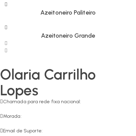
Azeitoneiro Paliteiro
Azeitoneiro Grande
Olaria Carrilho
Lopes
Chamada para rede fixa nacional:
266 549 161
Morada:
R. da Olaria 11, 7200-125 Corval
Email de Suporte: