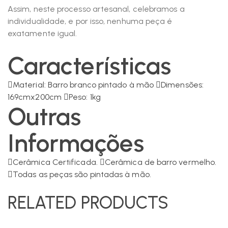
Assim, neste processo artesanal, celebramos a
individualidade, e por isso, nenhuma peça é
exatamente igual.
Características
Material: Barro branco pintado à mão
Dimensões:
169cmx200cm
Peso: 1kg
Outras
Informações
Cerâmica Certificada.
Cerâmica de barro vermelho.
Todas as peças são pintadas à mão.
RELATED PRODUCTS