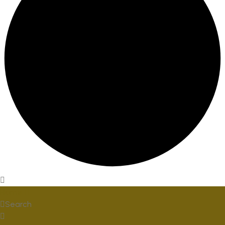
Home
Search