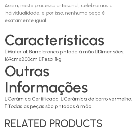
Assim, neste processo artesanal, celebramos a
individualidade, e por isso, nenhuma peça é
exatamente igual.
Características
Material: Barro branco pintado à mão
Dimensões:
169cmx200cm
Peso: 1kg
Outras
Informações
Cerâmica Certificada.
Cerâmica de barro vermelho.
Todas as peças são pintadas à mão.
RELATED PRODUCTS