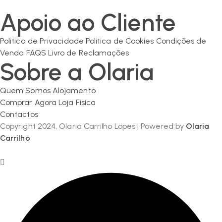
geral@olaria-carrilho.com
Apoio ao Cliente
Politica de Privacidade
Politica de Cookies
Condições de
Venda
FAQS
Livro de Reclamações
Sobre a Olaria
Quem Somos
Alojamento
Comprar Agora
Loja Física
Contactos
Copyright 2024, Olaria Carrilho Lopes | Powered by
Olaria
Carrilho