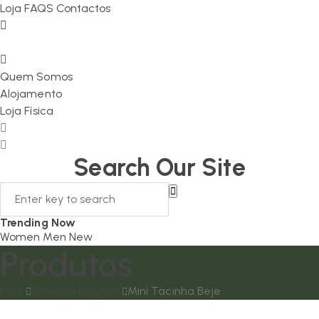
Loja
FAQS
Contactos
Quem Somos
Alojamento
Loja Física
Search Our Site
Trending Now
Women
Men
New
Produtos
Início
Coleção Pingado
Mini Tacinha Beje