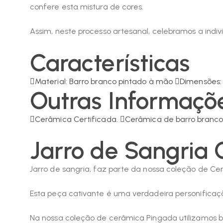
confere esta mistura de cores.
Assim, neste processo artesanal, celebramos a indi
Características
Material: Barro branco pintado à mão
Dimensões
Outras Informaçõ
Cerâmica Certificada.
Cerâmica de barro branco
Jarro de Sangria 
Jarro de sangria, faz parte da nossa coleção de Ce
Esta peça cativante é uma verdadeira personificaç
Na nossa coleção de cerâmica Pingada utilizamos ba