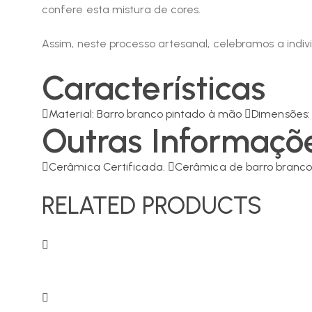
confere esta mistura de cores.
Assim, neste processo artesanal, celebramos a indi
Características
Material: Barro branco pintado à mão
Dimensões
Outras Informaçõ
Cerâmica Certificada.
Cerâmica de barro branco
RELATED PRODUCTS