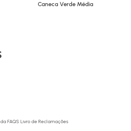
Caneca Verde Média
s
nda
FAQS
Livro de Reclamações