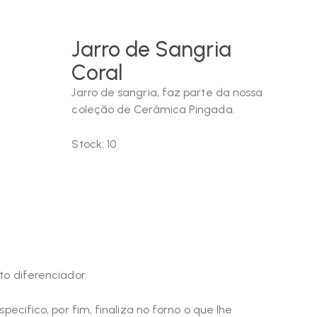
Jarro de Sangria
Coral
Jarro de sangria, faz parte da nossa
coleção de Cerâmica Pingada.
Stock:
10
to diferenciador.
cifico, por fim, finaliza no forno o que lhe