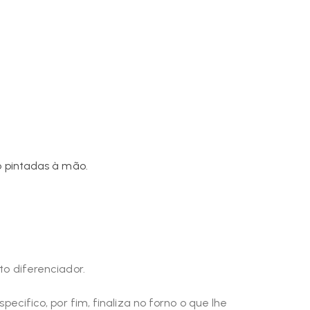
 pintadas à mão.
to diferenciador.
cifico, por fim, finaliza no forno o que lhe