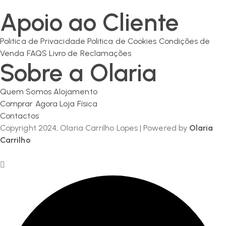
geral@olaria-carrilho.com
Apoio ao Cliente
Politica de Privacidade
Politica de Cookies
Condições de
Venda
FAQS
Livro de Reclamações
Sobre a Olaria
Quem Somos
Alojamento
Comprar Agora
Loja Física
Contactos
Copyright 2024, Olaria Carrilho Lopes | Powered by
Olaria
Carrilho