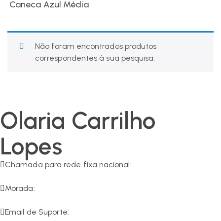
Caneca Azul Média
Não foram encontrados produtos
correspondentes à sua pesquisa.
Olaria Carrilho
Lopes
Chamada para rede fixa nacional:
266 549 161
Morada:
R. da Olaria 11, 7200-125 Corval
Email de Suporte: