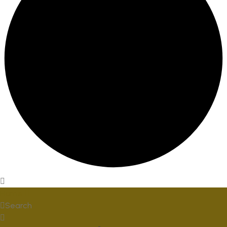
Home
Search