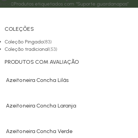
Início
Produtos etiquetados com “Suporte guardanapos”
COLEÇÕES
Coleção Pingado
(83)
Coleção tradicional
(53)
PRODUTOS COM AVALIAÇÃO
Azeitoneira Concha Lilás
Azeitoneira Concha Laranja
Azeitoneira Concha Verde