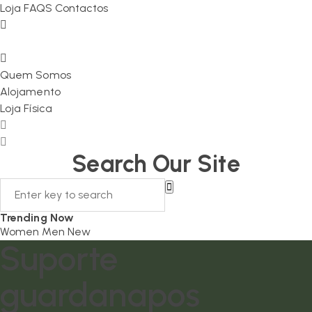
Loja
FAQS
Contactos
Quem Somos
Alojamento
Loja Física
Search Our Site
Trending Now
Women
Men
New
Suporte
guardanapos