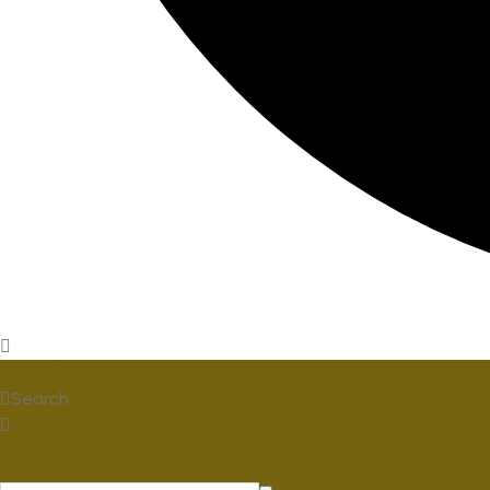
Home
Search