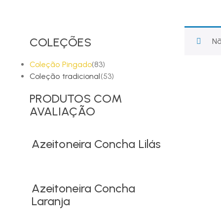
COLEÇÕES
Nã
Coleção Pingado
(83)
Coleção tradicional
(53)
PRODUTOS COM
AVALIAÇÃO
Azeitoneira Concha Lilás
Azeitoneira Concha
Laranja