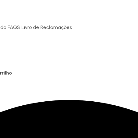
nda
FAQS
Livro de Reclamações
rrilho