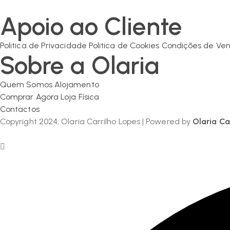
geral@olaria-carrilho.com
Apoio ao Cliente
Politica de Privacidade
Politica de Cookies
Condições de Ve
Sobre a Olaria
Quem Somos
Alojamento
Comprar Agora
Loja Física
Contactos
Copyright 2024, Olaria Carrilho Lopes | Powered by
Olaria Ca