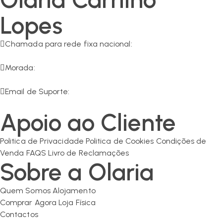
Lopes
Chamada para rede fixa nacional:
266 549 161
Morada:
R. da Olaria 11, 7200-125 Corval
Email de Suporte:
geral@olaria-carrilho.com
Apoio ao Cliente
Politica de Privacidade
Politica de Cookies
Condições de
Venda
FAQS
Livro de Reclamações
Sobre a Olaria
Quem Somos
Alojamento
Comprar Agora
Loja Física
Contactos